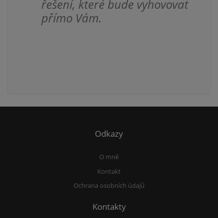
řešení, které bude vyhovovat
přímo Vám.
Odkazy
O mně
Kontakt
Ochrana osobních údajů
Kontakty