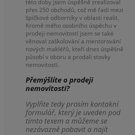
této doby jsem úspěšně zrealizoval
přes 250 obchodů, což mě řadí mezi
špičkové odborníky v oblasti realit.
Kromě mého osobního úspěchu v
prodeji nemovitostí jsem se také
věnoval zaškolování a mentorování
nových makléřů, kteří dnes úspěšně
působí v oboru a prodali stovky
nemovitostí.
Přemýšlíte o prodeji
nemovitosti?
Vyplňte tedy prosím kontakní
formulář, který je uveden pod
tímto texem a můžeme se
nezávazně pobavit a najít