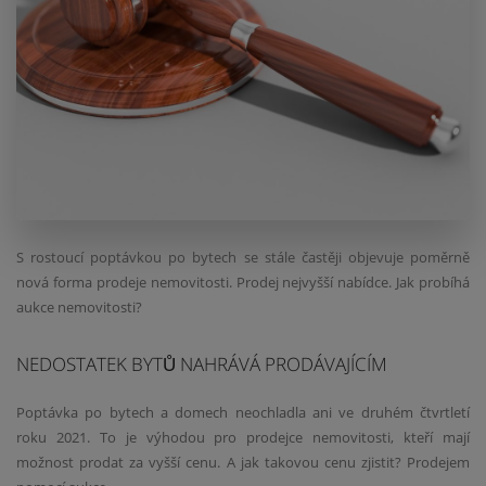
S rostoucí poptávkou po bytech se stále častěji objevuje poměrně
nová forma prodeje nemovitosti. Prodej nejvyšší nabídce. Jak probíhá
aukce nemovitosti?
NEDOSTATEK BYTŮ NAHRÁVÁ PRODÁVAJÍCÍM
Poptávka po bytech a domech neochladla ani ve druhém čtvrtletí
roku 2021. To je výhodou pro prodejce nemovitosti, kteří mají
možnost prodat za vyšší cenu. A jak takovou cenu zjistit? Prodejem