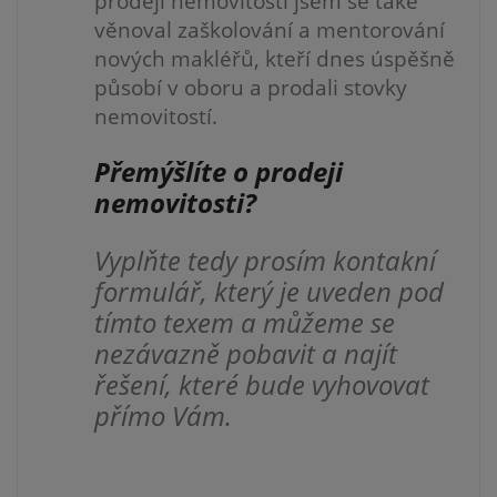
prodeji nemovitostí jsem se také
věnoval zaškolování a mentorování
nových makléřů, kteří dnes úspěšně
působí v oboru a prodali stovky
nemovitostí.
Přemýšlíte o prodeji
nemovitosti?
Vyplňte tedy prosím kontakní
formulář, který je uveden pod
tímto texem a můžeme se
nezávazně pobavit a najít
řešení, které bude vyhovovat
přímo Vám.