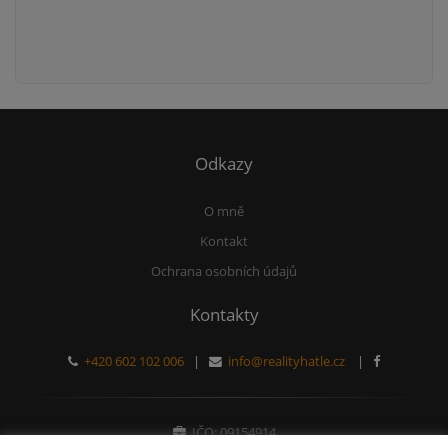
Odkazy
O mně
Kontakt
Ochrana osobních údajů
Kontakty
+420 602 102 006
|
info@realityhatle.cz
|
IČO: 09154914