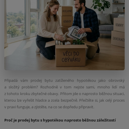
Připadá vám prodej bytu zatíženého hypotékou jako obrovský
a složitý problém? Rozhodně v tom nejste sami, mnoho lidí má
z tohoto kroku zbytečné obavy. Přitom jde o naprosto běžnou situaci,
kterou lze vyřešit hladce a zcela bezpečně. Přečtěte si, jak celý proces
v praxi funguje, a zjistěte, na co se dopředu připravit.
Proč je prodej bytu s hypotékou naprosto běžnou záležitostí