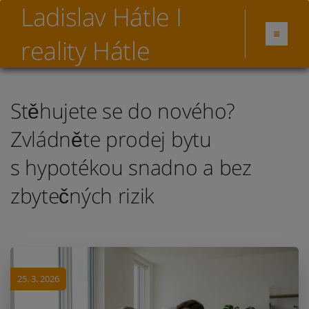
Ladislav Hátle I
reality Hátle
Stěhujete se do nového?
Zvládněte prodej bytu
s hypotékou snadno a bez
zbytečných rizik
25. 3. 2026