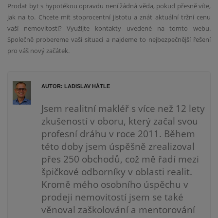
Prodat byt s hypotékou opravdu není žádná věda, pokud přesně víte,
jak na to. Chcete mít stoprocentní jistotu a znát aktuální tržní cenu
vaší nemovitosti? Využijte kontakty uvedené na tomto webu.
Společně probereme vaši situaci a najdeme to nejbezpečnější řešení
pro váš nový začátek.
AUTOR: LADISLAV HÁTLE
Jsem realitní makléř s více než 12 lety
zkušeností v oboru, který začal svou
profesní dráhu v roce 2011. Během
této doby jsem úspěšně zrealizoval
přes 250 obchodů, což mě řadí mezi
špičkové odborníky v oblasti realit.
Kromě mého osobního úspěchu v
prodeji nemovitostí jsem se také
věnoval zaškolování a mentorování