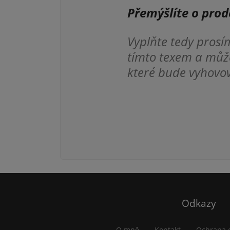
Přemýšlíte o prod
Vyplňte tedy prosí
tímto texem a může
které bude vyhovo
Odkazy
O mně
Kontakt
Ochrana 