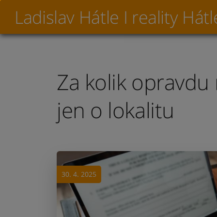
Ladislav Hátle I reality Hátl
Za kolik opravdu
jen o lokalitu
30. 4. 2025