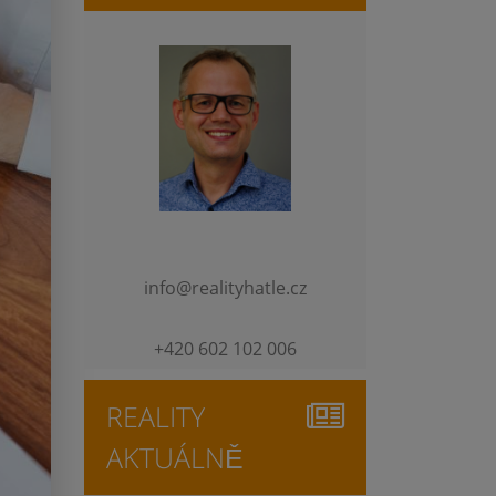
info@realityhatle.cz
+420 602 102 006
REALITY
AKTUÁLNĚ